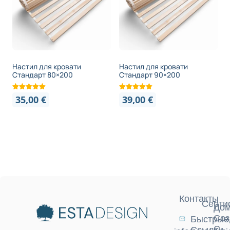
Настил для кровати
Настил для кровати
Стандарт 80×200
Стандарт 90×200
35,00
€
39,00
€
Контакты
Серти
Дом
Соз
Быстрые
С
Ссылки