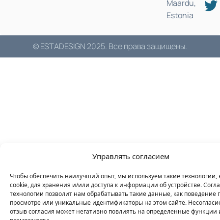
Maardu,
Estonia
© ESTADESIGN 2025. Все права защищены.
Управлять согласием
Чтобы обеспечить наилучший опыт, мы используем такие технологии, 
cookie, для хранения и/или доступа к информации об устройстве. Согла
технологии позволит нам обрабатывать такие данные, как поведение 
просмотре или уникальные идентификаторы на этом сайте. Несогласи
отзыв согласия может негативно повлиять на определенные функции 