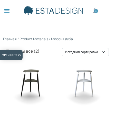
0
Главная
/ Product Materials / Массив дуба
Показаны все (2)
OPEN FILTERS