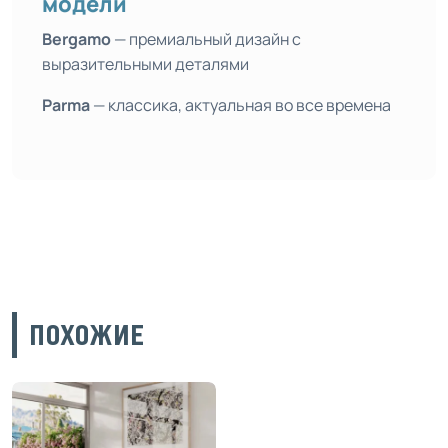
модели
Bergamo
— премиальный дизайн с
выразительными деталями
Parma
— классика, актуальная во все времена
ПОХОЖИЕ