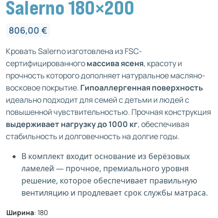
Salerno 180×200
806,00
€
Кровать Salerno изготовлена из FSC-
сертифицированного
массива ясеня
, красоту и
прочность которого дополняет натуральное масляно-
восковое покрытие.
Гипоаллергенная поверхность
идеально подходит для семей с детьми и людей с
повышенной чувствительностью. Прочная конструкция
выдерживает нагрузку до 1000 кг
, обеспечивая
стабильность и долговечность на долгие годы.
В комплект входит основание из берёзовых
ламелей — прочное, премиального уровня
решение, которое обеспечивает правильную
вентиляцию и продлевает срок службы матраса.
Ширина
:
180