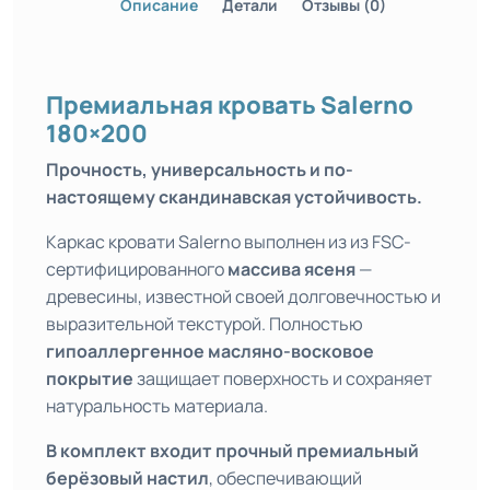
Описание
Детали
Отзывы (0)
Премиальная кровать Salerno
180×200
Прочность, универсальность и по-
настоящему скандинавская устойчивость.
Каркас кровати Salerno выполнен из из FSC-
сертифицированного
массива ясеня
—
древесины, известной своей долговечностью и
выразительной текстурой. Полностью
гипоаллергенное масляно-восковое
покрытие
защищает поверхность и сохраняет
натуральность материала.
В комплект входит прочный премиальный
берёзовый настил
, обеспечивающий