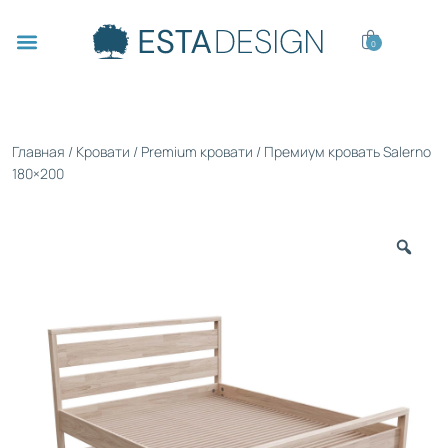
0
Главная
/
Кровати
/
Premium кровати
/ Премиум кровать Salerno
180×200