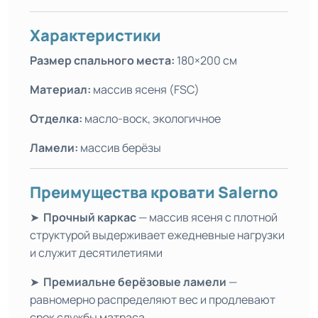
Характеристики
Размер спального места:
180×200 см
Материал:
массив ясеня (FSC)
Отделка:
масло-воск, экологичное
Ламели:
массив берёзы
Преимущества кровати Salerno
➤
Прочный каркас
— массив ясеня с плотной
структурой выдерживает ежедневные нагрузки
и служит десятилетиями
➤
Премиальне б
ерёзовые ламели
—
равномерно распределяют вес и продлевают
срок службы матраса