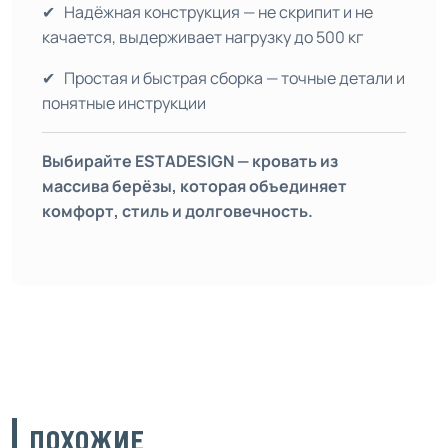
✔ Надёжная конструкция — не скрипит и не
качается, выдерживает нагрузку до 500 кг
✔ Простая и быстрая сборка — точные детали и
понятные инструкции
Выбирайте
ESTADESIGN
— кровать из
массива берёзы, которая объединяет
комфорт, стиль и долговечность.
ПОХОЖИЕ