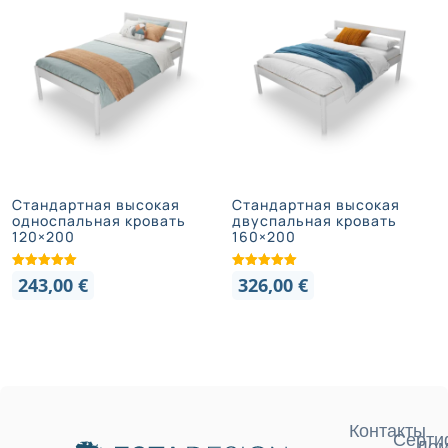
Стандартная высокая
Стандартная высокая
односпальная кровать
двуспальная кровать
120×200
160×200
243,00
€
326,00
€
Контакты
Серти
Дом