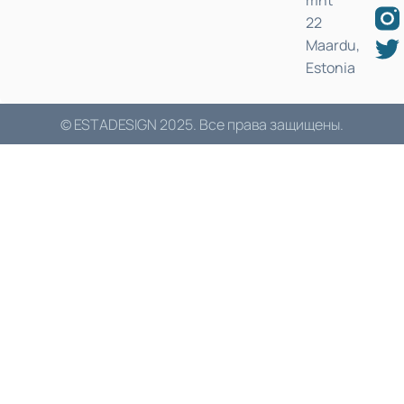
22
Maardu,
Estonia
© ESTADESIGN 2025. Все права защищены.