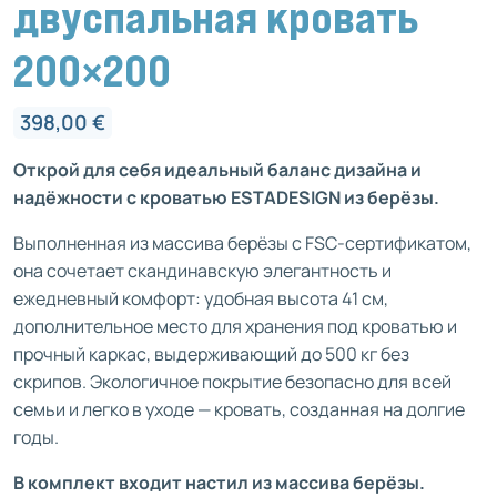
двуспальная кровать
200×200
398,00
€
Открой для себя идеальный баланс дизайна и
надёжности с кроватью ESTADESIGN из берёзы.
Выполненная из массива берёзы с FSC-сертификатом,
она сочетает скандинавскую элегантность и
ежедневный комфорт: удобная высота 41 см,
дополнительное место для хранения под кроватью и
прочный каркас, выдерживающий до 500 кг без
скрипов. Экологичное покрытие безопасно для всей
семьи и легко в уходе — кровать, созданная на долгие
годы.
В комплект входит настил из массива берёзы.