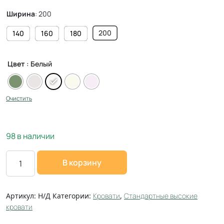
Ширина
:
200
200
140
160
180
Цвет
: Белый
Очистить
98 в наличии
В корзину
Артикул:
Н/Д
Категории:
Кровати
,
Стандартные высокие
кровати