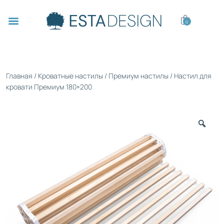
0
Главная
/
Кроватные настилы
/
Премиум настилы
/ Настил для
кровати Премиум 180×200