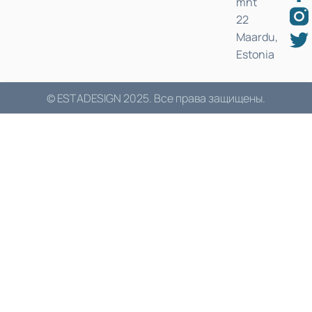
mnt
22
Maardu,
Estonia
© ESTADESIGN 2025. Все права защищены.