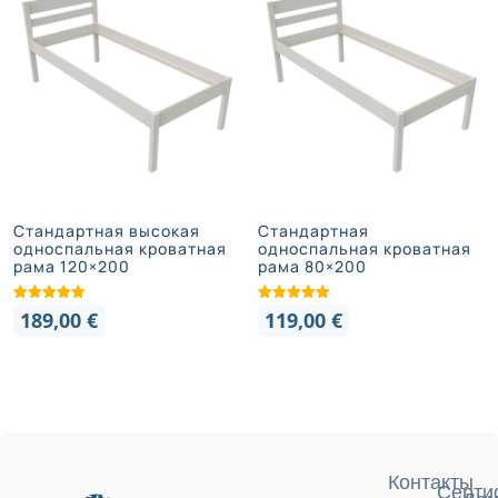
Стандартная высокая
Стандартная
односпальная кроватная
односпальная кроватная
рама 120×200
рама 80×200
189,00
€
119,00
€
Контакты
Серти