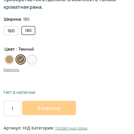
кроватная рама.
Ширина
:
180
180
160
Цвет
: Темный
Очистить
Нет в наличии
В корзину
Артикул:
Н/Д
Категория:
Кроватные рамы