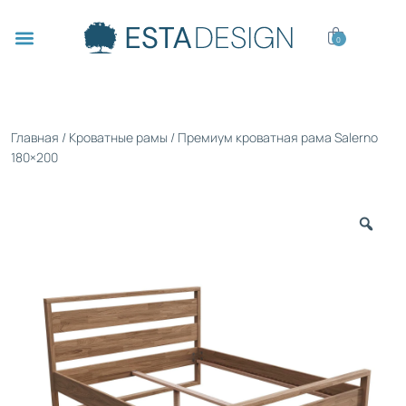
0
Главная
/
Кроватные рамы
/ Премиум кроватная рама Salerno
180×200