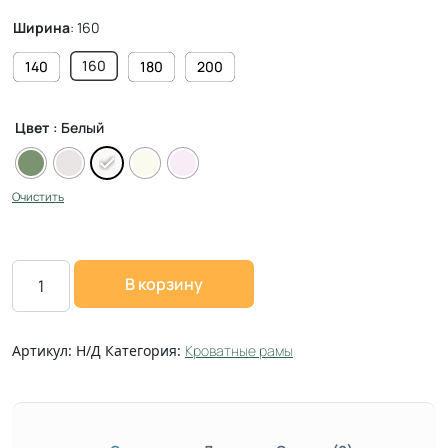
Ширина
:
160
160
140
180
200
Цвет
: Белый
Очистить
В корзину
Артикул:
Н/Д
Категория:
Кроватные рамы