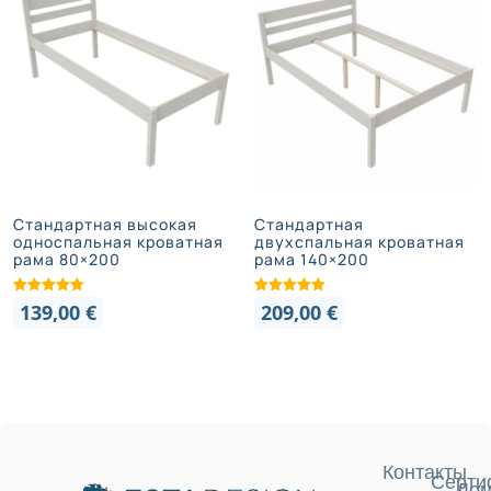
Стандартная высокая
Стандартная
односпальная кроватная
двухспальная кроватная
рама 80×200
рама 140×200
139,00
€
209,00
€
Контакты
Серти
Дом