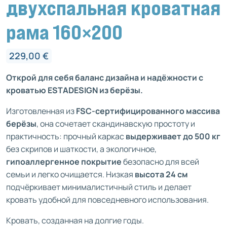
двухспальная кроватная
рама 160×200
229,00
€
Открой для себя баланс дизайна и надёжности с
кроватью ESTADESIGN из берёзы.
Изготовленная из
FSC-сертифицированного массива
берёзы
, она сочетает скандинавскую простоту и
практичность: прочный каркас
выдерживает до 500 кг
без скрипов и шаткости, а экологичное,
гипоаллергенное покрытие
безопасно для всей
семьи и легко очищается. Низкая
высота 24 см
подчёркивает минималистичный стиль и делает
кровать удобной для повседневного использования.
Кровать, созданная на долгие годы.