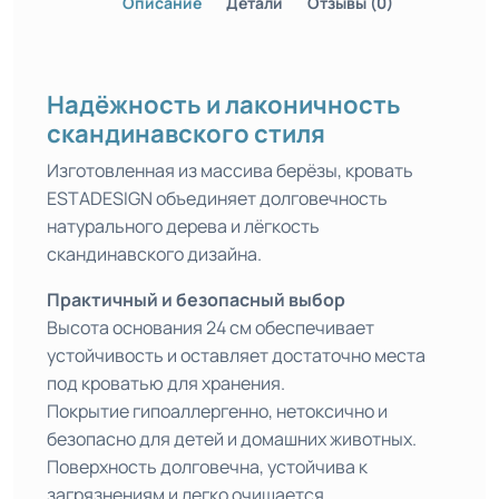
Описание
Детали
Отзывы (0)
Надёжность и лаконичность
скандинавского стиля
Изготовленная из массива берёзы, кровать
ESTADESIGN объединяет долговечность
натурального дерева и лёгкость
скандинавского дизайна.
Практичный и безопасный выбор
Высота основания 24 см обеспечивает
устойчивость и оставляет достаточно места
под кроватью для хранения.
Покрытие гипоаллергенно, нетоксично и
безопасно для детей и домашних животных.
Поверхность долговечна, устойчива к
загрязнениям и легко очищается.