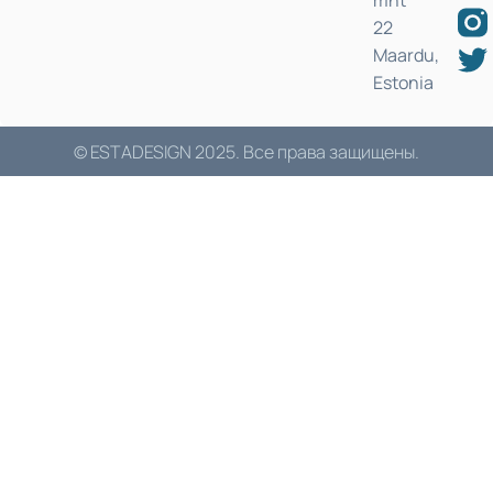
22
Maardu,
Estonia
© ESTADESIGN 2025. Все права защищены.