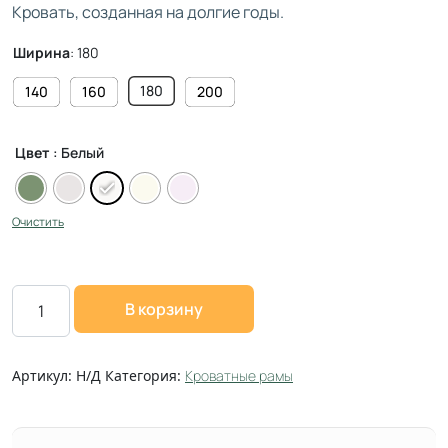
Кровать, созданная на долгие годы.
Ширина
:
180
180
140
160
200
Цвет
: Белый
Очистить
В корзину
Артикул:
Н/Д
Категория:
Кроватные рамы