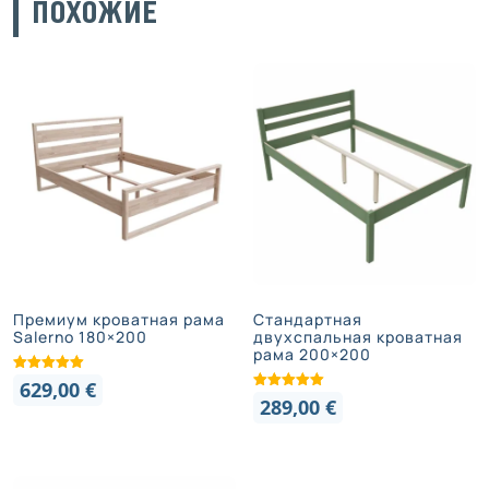
ПОХОЖИЕ
Премиум кроватная рама
Стандартная
Salerno 180×200
двухспальная кроватная
рама 200×200
629,00
€
289,00
€