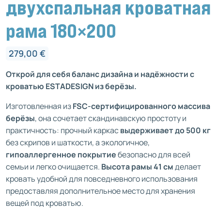
двухспальная кроватная
рама 180×200
279,00
€
Открой для себя баланс дизайна и надёжности с
кроватью ESTADESIGN из берёзы.
Изготовленная из
FSC-сертифицированного массива
берёзы
, она сочетает скандинавскую простоту и
практичность: прочный каркас
выдерживает до 500 кг
без скрипов и шаткости, а экологичное,
гипоаллергенное покрытие
безопасно для всей
семьи и легко очищается.
Высота рамы 41 см
делает
кровать удобной для повседневного использования
предоставляя дополнительное место для хранения
вещей под кроватью.