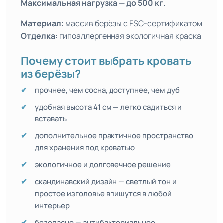
Максимальная нагрузка — до 500 кг.
Материал:
массив берёзы с FSC-сертификатом
Отделка:
гипоаллергенная экологичная краска
Почему стоит выбрать кровать
из берёзы?
прочнее, чем сосна, доступнее, чем дуб
удобная высота 41 см — легко садиться и
вставать
дополнительное практичное пространство
для хранения под кроватью
экологичное и долговечное решение
скандинавский дизайн — светлый тон и
простое изголовье впишутся в любой
интерьер
безопасно — антибактериальное,