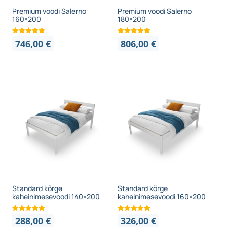
Premium voodi Salerno
Premium voodi Salerno
160×200
180×200
746,00
€
806,00
€
Standard kõrge
Standard kõrge
kaheinimesevoodi 140×200
kaheinimesevoodi 160×200
288,00
€
326,00
€