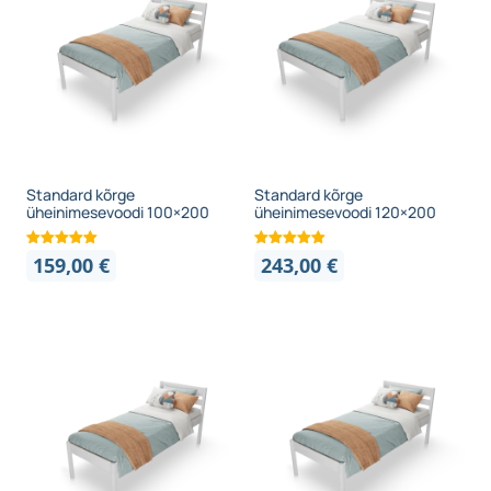
Standard kõrge
Standard kõrge
üheinimesevoodi 100×200
üheinimesevoodi 120×200
159,00
€
243,00
€