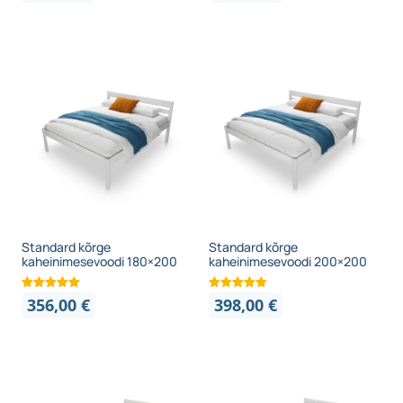
Standard kõrge
Standard kõrge
kaheinimesevoodi 180×200
kaheinimesevoodi 200×200
356,00
€
398,00
€