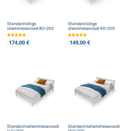
Standard kõrge
Standard kõrge
üheinimesevoodi 80×200
üheinimesevoodi 90×200
174,00
€
149,00
€
Standard kaheinimesevoodi
Standard kaheinimesevoodi
140×200
160×200