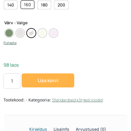
160
140
180
200
Värv
: Valge
Puhasta
98 laos
Lisa korvi
Tootekood:
-
Kategooria:
Standardsed kõrged voodid
Kirjeldus
Lisainfo
Arvustused (0)