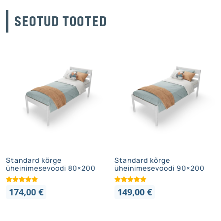
SEOTUD TOOTED
Standard kõrge
Standard kõrge
üheinimesevoodi 80×200
üheinimesevoodi 90×200
174,00
€
149,00
€