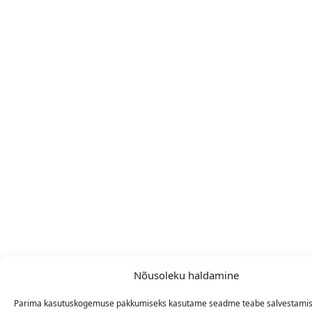
Nõusoleku haldamine
Parima kasutuskogemuse pakkumiseks kasutame seadme teabe salvestamise