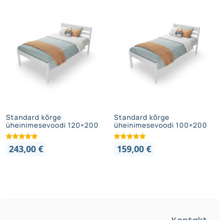
Standard kõrge
Standard kõrge
üheinimesevoodi 120×200
üheinimesevoodi 100×200
243,00
€
159,00
€