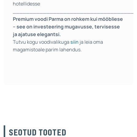
hotellidesse
____________________________________
Premium voodi Parma on rohkem kui mööbliese
– see on investeering mugavusse, tervisesse
ja ajatuse elegantsi.
Tutvu kogu voodivalikuga
siin
ja leia oma
magamistoale parim lahendus.
SEOTUD TOOTED