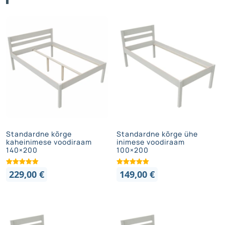
Standardne kõrge
Standardne kõrge ühe
kaheinimese voodiraam
inimese voodiraam
140×200
100×200
229,00
€
149,00
€