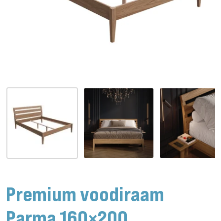
Premium voodiraam
Parma 160×200