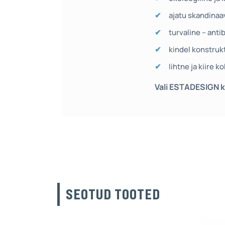
ajatu skandinaav
turvaline – anti
kindel konstruk
lihtne ja kiire 
Vali ESTADESIGN ka
SEOTUD TOOTED