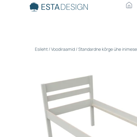
Esileht
/
Voodiraamid
/ Standardne kõrge ühe inimes