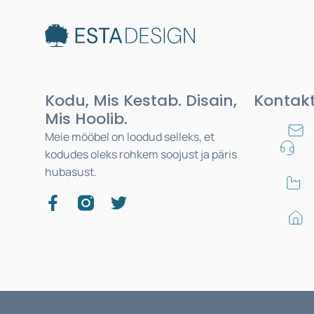
Kodu, Mis Kestab. Disain,
Kontak
Mis Hoolib.
Meie mööbel on loodud selleks, et
kodudes oleks rohkem soojust ja päris
hubasust.