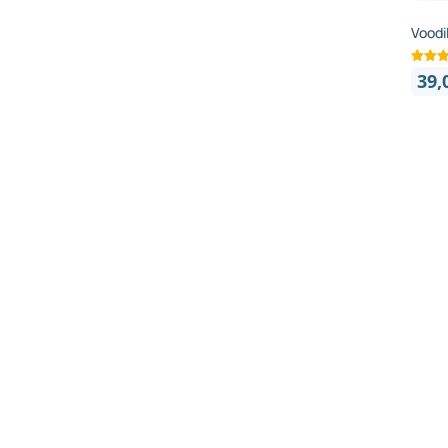
Voodi
39,