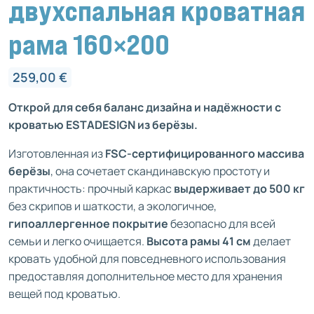
двухспальная кроватная
рама 160×200
259,00
€
Открой для себя баланс дизайна и надёжности с
кроватью ESTADESIGN из берёзы.
Изготовленная из
FSC-сертифицированного массива
берёзы
, она сочетает скандинавскую простоту и
практичность: прочный каркас
выдерживает до 500 кг
без скрипов и шаткости, а экологичное,
гипоаллергенное покрытие
безопасно для всей
семьи и легко очищается.
Высота рамы 41 см
делает
кровать удобной для повседневного использования
предоставляя дополнительное место для хранения
вещей под кроватью.