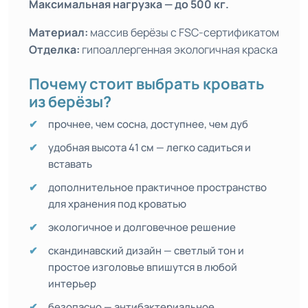
Максимальная нагрузка — до 500 кг.
Материал:
массив берёзы с FSC-сертификатом
Отделка:
гипоаллергенная экологичная краска
Почему стоит выбрать кровать
из берёзы?
прочнее, чем сосна, доступнее, чем дуб
удобная высота 41 см — легко садиться и
вставать
дополнительное практичное пространство
для хранения под кроватью
экологичное и долговечное решение
скандинавский дизайн — светлый тон и
простое изголовье впишутся в любой
интерьер
безопасно — антибактериальное,