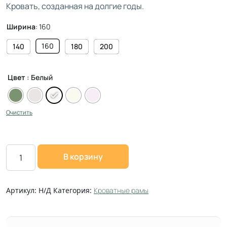
Кровать, созданная на долгие годы.
Ширина
:
160
160
140
180
200
Цвет
: Белый
Очистить
В корзину
Артикул:
Н/Д
Категория:
Кроватные рамы